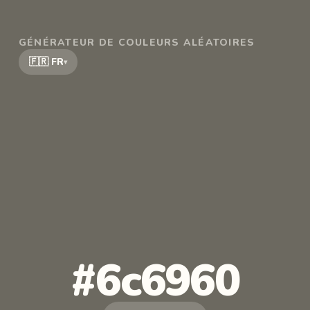
GÉNÉRATEUR DE COULEURS ALÉATOIRES
🇫🇷 FR
▾
#6c6960